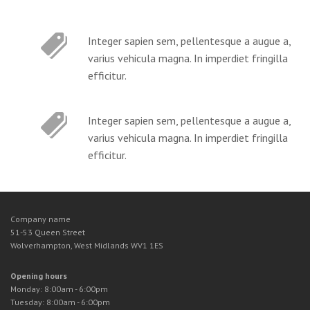
Integer sapien sem, pellentesque a augue a,
varius vehicula magna. In imperdiet fringilla
efficitur.
Integer sapien sem, pellentesque a augue a,
varius vehicula magna. In imperdiet fringilla
efficitur.
Company name
51-53 Queen Street
Wolverhampton, West Midlands
WV1 1ES
Opening hours
Monday: 8:00am - 6:00pm
Tuesday: 8:00am - 6:00pm