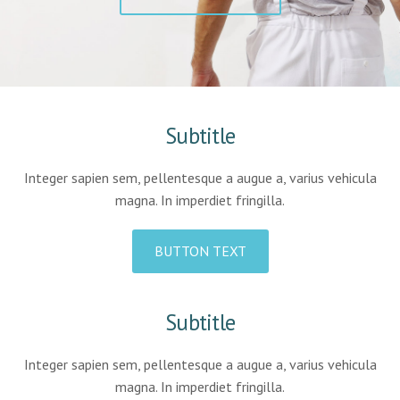
Subtitle
Integer sapien sem, pellentesque a augue a, varius vehicula
magna. In imperdiet fringilla.
BUTTON TEXT
Subtitle
Integer sapien sem, pellentesque a augue a, varius vehicula
magna. In imperdiet fringilla.